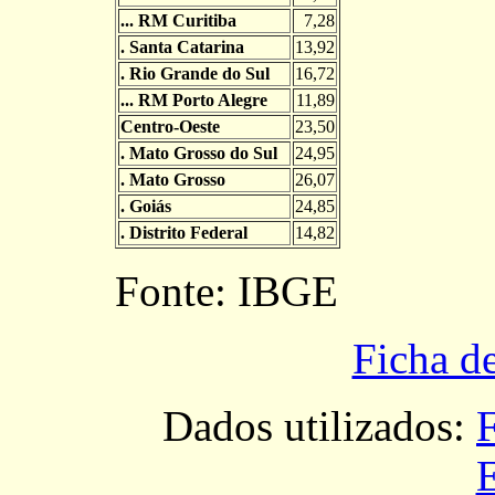
... RM Curitiba
7,28
. Santa Catarina
13,92
. Rio Grande do Sul
16,72
... RM Porto Alegre
11,89
Centro-Oeste
23,50
. Mato Grosso do Sul
24,95
. Mato Grosso
26,07
. Goiás
24,85
. Distrito Federal
14,82
Fonte: IBGE
Ficha d
Dados utilizados: