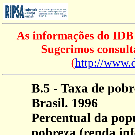
As informações do IDB 
Sugerimos consulta
(
http://www.d
B.5 - Taxa de pob
Brasil. 1996
Percentual da pop
pobreza (renda inf