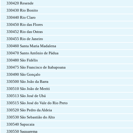
330420 Resende
330430 Rio Bonito
330440 Rio Claro
330450 Rio das Flores
330452 Rio das Ostras
330455 Rio de Janeiro
330460 Santa Maria Madalena
330470 Santo Antônio de Pádua
330480 São Fidélis
330475 São Francisco de Itabapoana
330490 São Gonçalo
330500 São João da Barra
330510 São João de Meriti
330513 São José de Ubá
330515 São José do Vale do Rio Preto
330520 São Pedro da Aldeia
330530 São Sebastião do Alto
330540 Sapucaia
330550 Saquarema