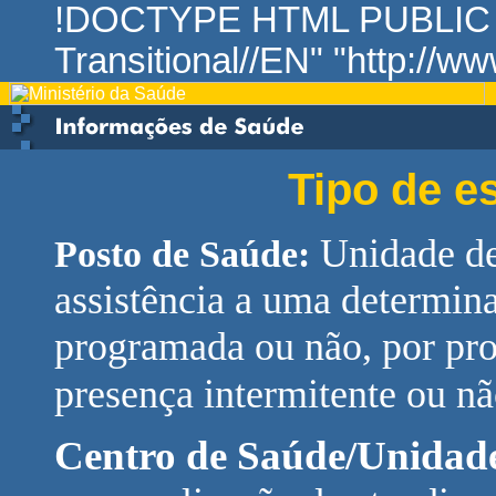
!DOCTYPE HTML PUBLIC "
Transitional//EN" "http://w
Tipo de e
Unidade de
Posto de Saúde:
assistência a uma determin
programada ou não, por pro
presença intermitente ou n
Centro de Saúde/Unidade