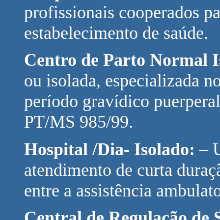
profissionais cooperados p
estabelecimento de saúde.
Centro de Parto Normal I
ou isolada, especializada 
período gravídico puerpera
PT/MS 985/99.
Hospital /Dia- Isolado:
– 
atendimento de curta duraç
entre a assistência ambulato
Central de Regulação de 