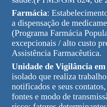
Farmácia
: Estabelecimento
a dispensação de medicamen
(Programa Farmácia Popul
excepcionais / alto custo pr
Assistência Farmacêutica.
Unidade de Vigilância em
isolado que realiza trabalh
notificados e seus contatos,
fontes e modo de transmiss
risco; fatores determinante